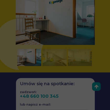
Umów się na spotkanie:
zadzwoń:
+48 660 100 345
lub napisz e-mail: