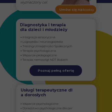
wyznaczony cel.
Umów się na
Diagnostyka i terapia
dla dzieci i młodzieży
•
Integracja sensoryczna
•
Logopedia i neurologopedia
•
Trening Umiejętności Społecznych
•
Terapia psychologiczna
•
Wsparcie pedagogiczne
•
Terapia niemowląt NDT Bobath
Poznaj pełną ofertę
Usługi terapeutyczne dl
a dorosłych
•
Wsparcie psychologiczne
•
Doradztwo psychologiczne dla par