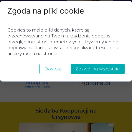
Zgoda na pliki cookie
Nasi partnerzy
Cookies to małe pliki danych, które są
przechowywane na Twoim urządzeniu podczas
przeglądania stron internetowych. Używamy ich do
poprawy działania serwisu, personalizacji treści, oraz
analizy ruchu na stronie.
ŻŁOBEK
I PRZEDSZKOLE
Dostosuj
Zezwól na wszystkie
Siedziba Kooperacji na
Ursynowie