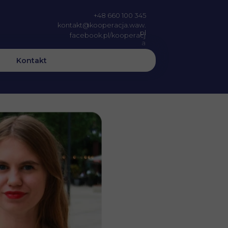
+48 660 100 345
kontakt@kooperacja.waw.
pl
facebook.pl/kooperacj
a
Kontakt